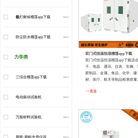
载
氙灯耐候榴莲app下载
防尘防水榴莲app下载
双门式恒温恒湿榴莲app下载
力学类
双门式恒温恒湿榴莲app下载适
子、电器、通讯、仪表、车辆
胶制品、金属、食品、化学、建
三综合榴莲app下载
材、医疗、航天等制品检测质量
用。
>>更多
电动振动试验机
...
万能材料试验机
塑胶-塑料专用仪器